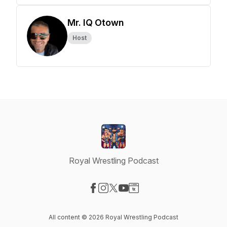
Mr. IQ Otown
Host
Royal Wrestling Podcast
Visit our Facebook page
Visit our Instagram page
Visit our X-com page
Visit our YouTube page
Visit our Website page
All content © 2026 Royal Wrestling Podcast