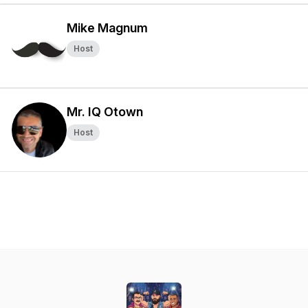
Mike Magnum
Host
Mr. IQ Otown
Host