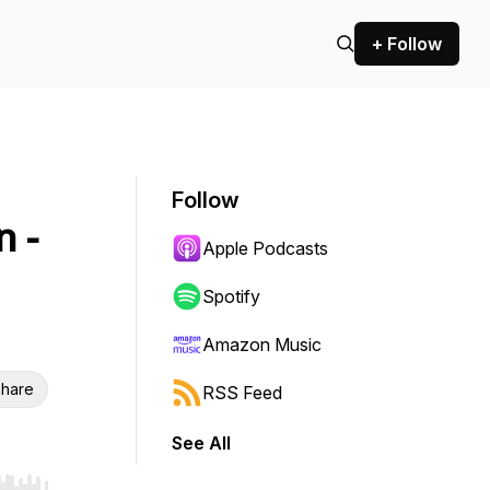
+ Follow
Follow
 -
Apple Podcasts
Spotify
Amazon Music
hare
RSS Feed
See All