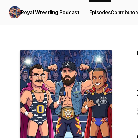
Royal Wrestling Podcast
Episodes
Contributor