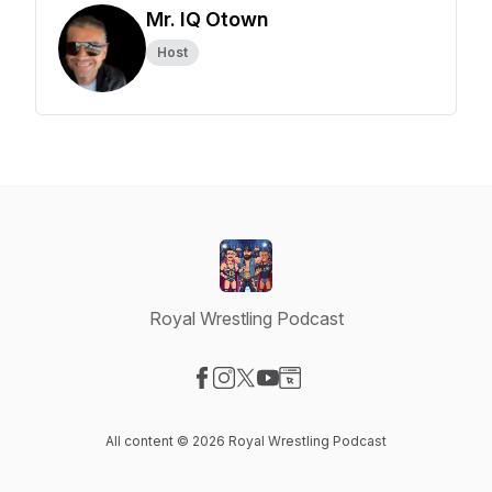
Mr. IQ Otown
Host
Royal Wrestling Podcast
Visit our Facebook page
Visit our Instagram page
Visit our X-com page
Visit our YouTube page
Visit our Website page
All content © 2026 Royal Wrestling Podcast