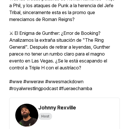
a Phil, y los ataques de Punk a la herencia del Jefe
Tribal, sinceramente esta es la promo que
mereciamos de Roman Reigns?
⚔️ El Enigma de Gunther: ¿Error de Booking?
Analizamos la extraña situación de "The Ring
General". Después de retirar a leyendas, Gunther
parece no tener un rumbo claro para el magno
evento en Las Vegas. ¿Se le está escapando el
control a Triple H con el austríaco?
#wwe #wweraw #wwesmackdown
#royalwrestlingpodcast #fueraechamba
Johnny Rexville
Host