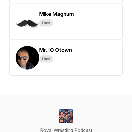
Mike Magnum
Host
Mr. IQ Otown
Host
Royal Wrestling Podcast