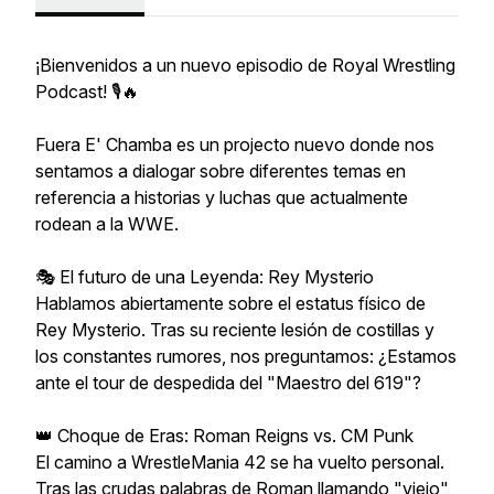
¡Bienvenidos a un nuevo episodio de Royal Wrestling
Podcast! 🎙️🔥
Fuera E' Chamba es un projecto nuevo donde nos
sentamos a dialogar sobre diferentes temas en
referencia a historias y luchas que actualmente
rodean a la WWE.
🎭 El futuro de una Leyenda: Rey Mysterio
Hablamos abiertamente sobre el estatus físico de
Rey Mysterio. Tras su reciente lesión de costillas y
los constantes rumores, nos preguntamos: ¿Estamos
ante el tour de despedida del "Maestro del 619"?
👑 Choque de Eras: Roman Reigns vs. CM Punk
El camino a WrestleMania 42 se ha vuelto personal.
Tras las crudas palabras de Roman llamando "viejo"