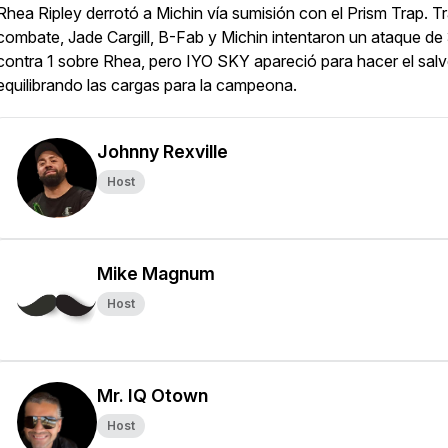
Rhea Ripley derrotó a Michin vía sumisión con el Prism Trap. Tr
combate, Jade Cargill, B-Fab y Michin intentaron un ataque de
contra 1 sobre Rhea, pero IYO SKY apareció para hacer el salv
equilibrando las cargas para la campeona.
Johnny Rexville
Host
Mike Magnum
Host
Mr. IQ Otown
Host