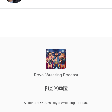
Royal Wrestling Podcast
Visit our Facebook page
Visit our Instagram page
Visit our X-com page
Visit our YouTube page
Visit our Website page
All content © 2026 Royal Wrestling Podcast